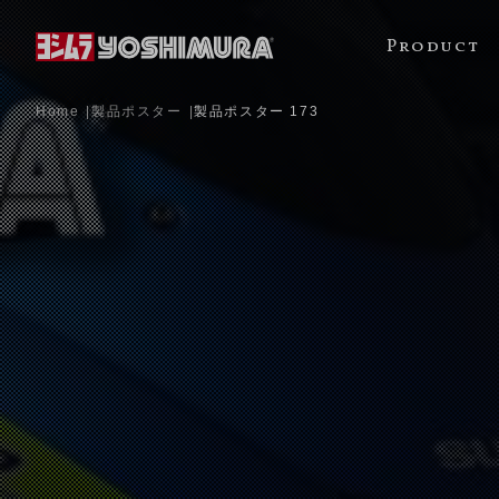
Product
Home
製品ポスター
製品ポスター 173