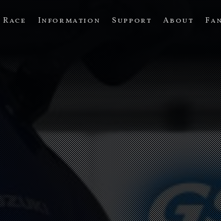
Race
Information
Support
About
Fa