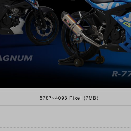
5787×4093 Pixel (7MB)