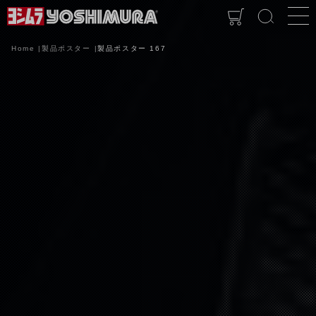
Home
製品ポスター
製品ポスター 167