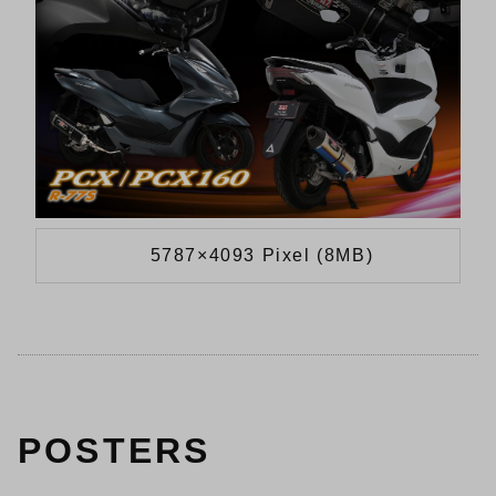
5787×4093 Pixel (8MB)
POSTERS