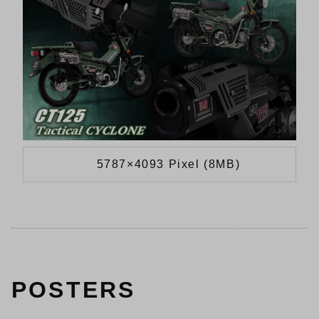
5787×4093 Pixel (8MB)
POSTERS