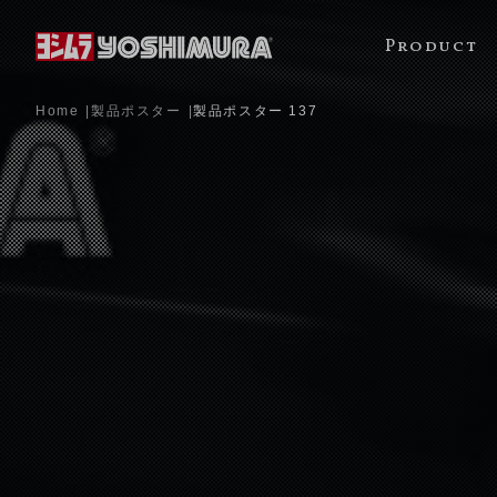
Product
Home
製品ポスター
製品ポスター 137