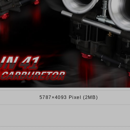
5787×4093 Pixel (2MB)