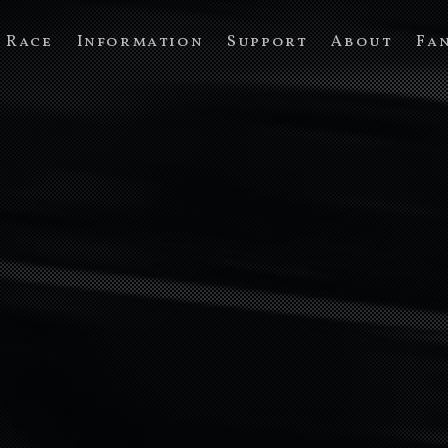
Race
Information
Support
About
Fa