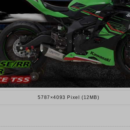
5787×4093 Pixel (12MB)