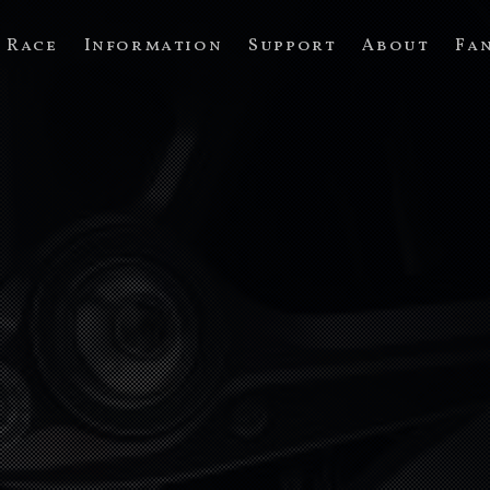
Race
Information
Support
About
Fa