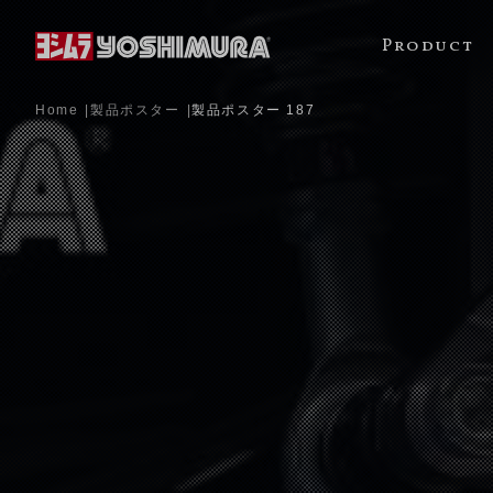
Product
Home
製品ポスター
製品ポスター 187