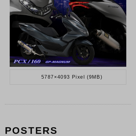
5787×4093 Pixel (9MB)
POSTERS