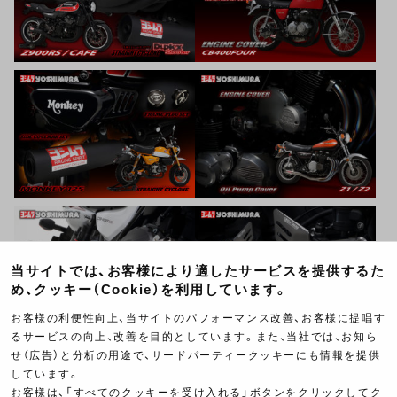
当サイトでは、お客様により適したサービスを提供するた
め、クッキー（Cookie）を利用しています。
お客様の利便性向上、当サイトのパフォーマンス改善、お客様に提唱す
るサービスの向上、改善を目的としています。また、当社では、お知ら
せ（広告）と分析の用途で、サードパーティークッキーにも情報を提供
しています。
お客様は、「すべてのクッキーを受け入れる」ボタンをクリックしてク