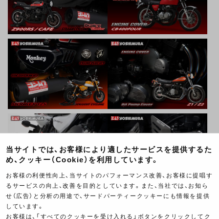
当サイトでは、お客様により適したサービスを提供するた
め、クッキー（Cookie）を利用しています。
お客様の利便性向上、当サイトのパフォーマンス改善、お客様に提唱す
るサービスの向上、改善を目的としています。また、当社では、お知ら
せ（広告）と分析の用途で、サードパーティークッキーにも情報を提供
しています。
お客様は、「すべてのクッキーを受け入れる」ボタンをクリックしてク