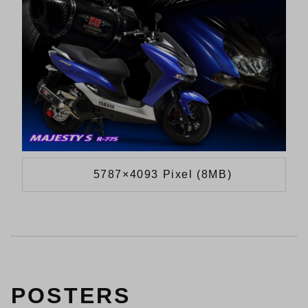
5787×4093 Pixel (8MB)
POSTERS