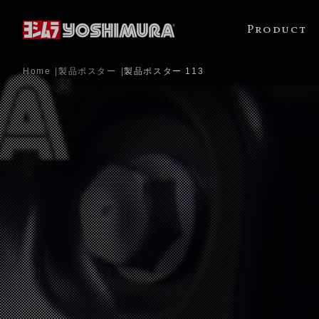
Product
Home
製品ポスター
製品ポスター 113