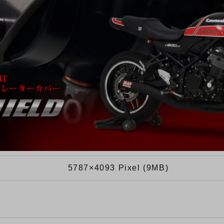
5787×4093 Pixel (9MB)