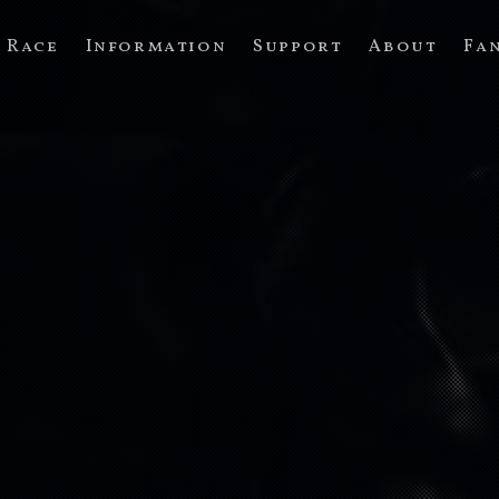
Race
Information
Support
About
Fa