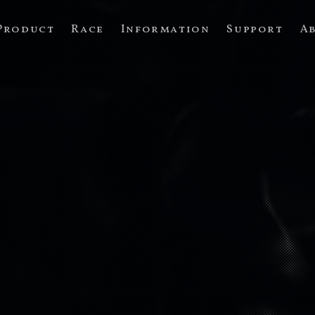
Product
Race
Information
Support
A