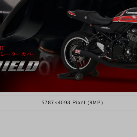
5787×4093 Pixel (9MB)