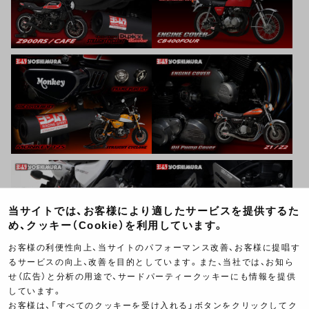
当サイトでは、お客様により適したサービスを提供するた
め、クッキー（Cookie）を利用しています。
お客様の利便性向上、当サイトのパフォーマンス改善、お客様に提唱す
るサービスの向上、改善を目的としています。また、当社では、お知ら
せ（広告）と分析の用途で、サードパーティークッキーにも情報を提供
しています。
お客様は、「すべてのクッキーを受け入れる」ボタンをクリックしてク