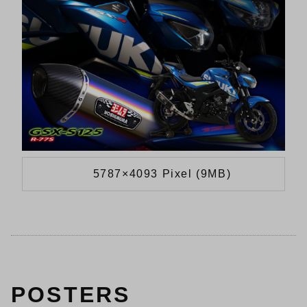
5787×4093 Pixel (9MB)
POSTERS