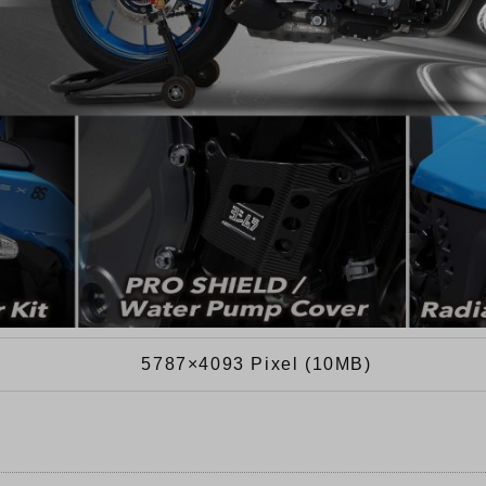
5787×4093 Pixel (10MB)