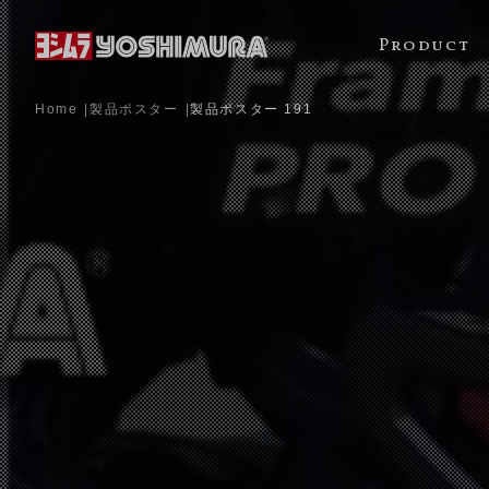
Product
Home
製品ポスター
製品ポスター 191