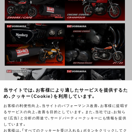
当サイトでは、お客様により適したサービスを提供するた
め、クッキー（Cookie）を利用しています。
お客様の利便性向上、当サイトのパフォーマンス改善、お客様に提唱す
るサービスの向上、改善を目的としています。また、当社では、お知ら
せ（広告）と分析の用途で、サードパーティークッキーにも情報を提供
しています。
お客様は、「すべてのクッキーを受け入れる」ボタンをクリックしてク