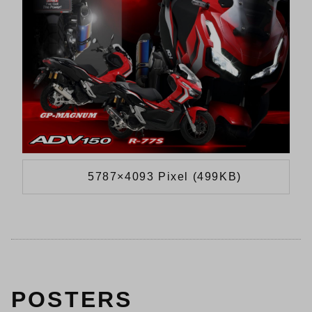
5787×4093 Pixel (499KB)
POSTERS