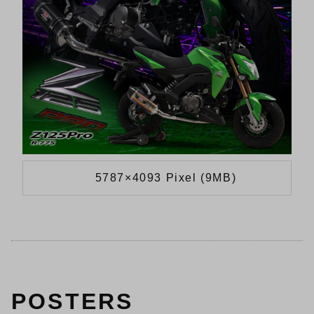
5787×4093 Pixel (9MB)
POSTERS