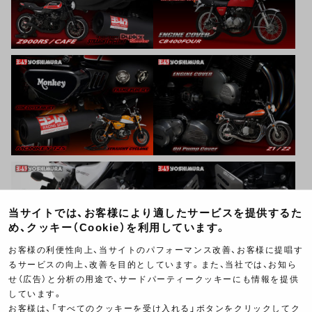
当サイトでは、お客様により適したサービスを提供するた
め、クッキー（Cookie）を利用しています。
お客様の利便性向上、当サイトのパフォーマンス改善、お客様に提唱す
るサービスの向上、改善を目的としています。また、当社では、お知ら
せ（広告）と分析の用途で、サードパーティークッキーにも情報を提供
しています。
お客様は、「すべてのクッキーを受け入れる」ボタンをクリックしてク