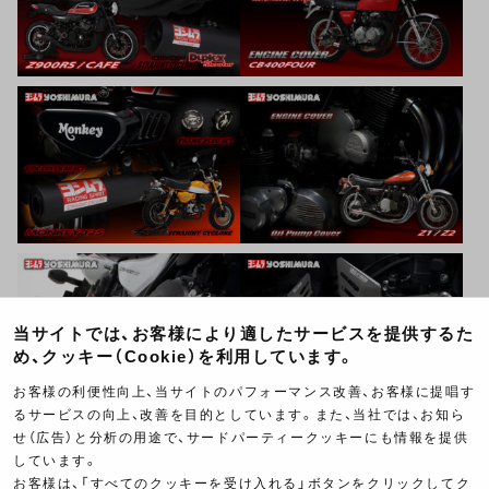
当サイトでは、お客様により適したサービスを提供するた
め、クッキー（Cookie）を利用しています。
お客様の利便性向上、当サイトのパフォーマンス改善、お客様に提唱す
るサービスの向上、改善を目的としています。また、当社では、お知ら
せ（広告）と分析の用途で、サードパーティークッキーにも情報を提供
しています。
お客様は、「すべてのクッキーを受け入れる」ボタンをクリックしてク