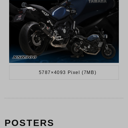
5787×4093 Pixel (7MB)
POSTERS