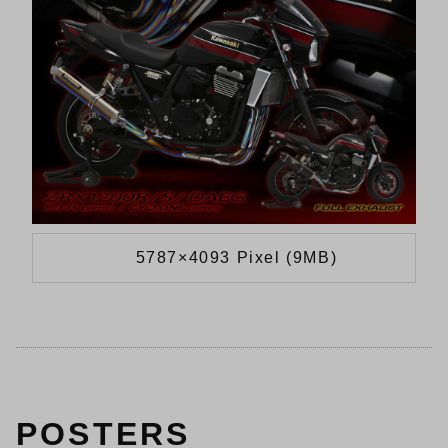
5787×4093 Pixel (9MB)
POSTERS