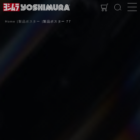
Home
製品ポスター
製品ポスター 77