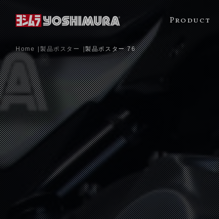
Product
Home
製品ポスター
製品ポスター 76