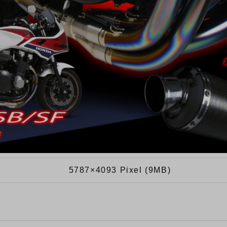
5787×4093 Pixel (9MB)