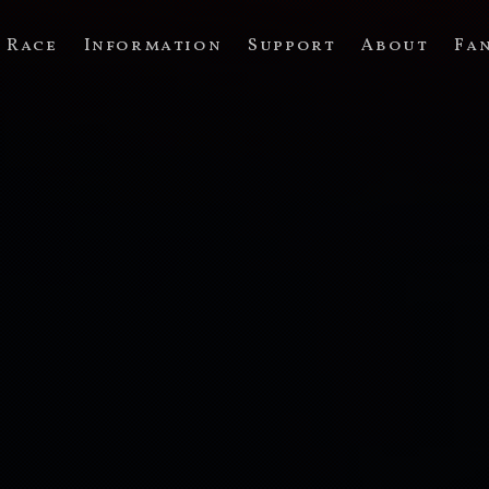
Race
Information
Support
About
Fa