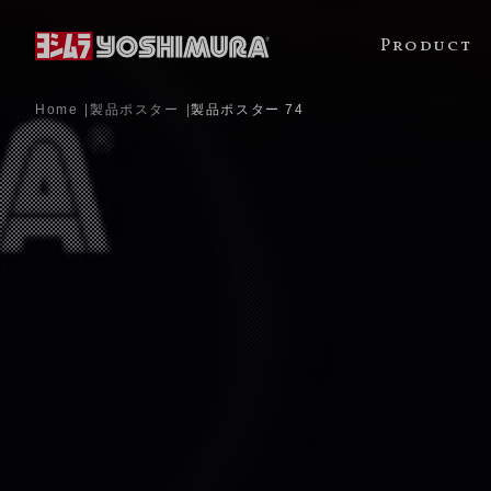
Product
Home
製品ポスター
製品ポスター 74