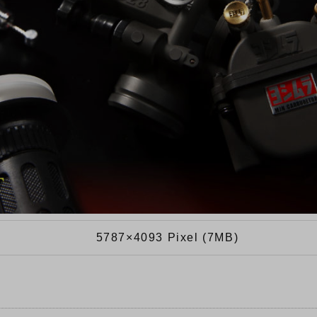
5787×4093 Pixel (7MB)