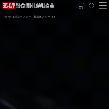
Home
製品ポスター
製品ポスター 63