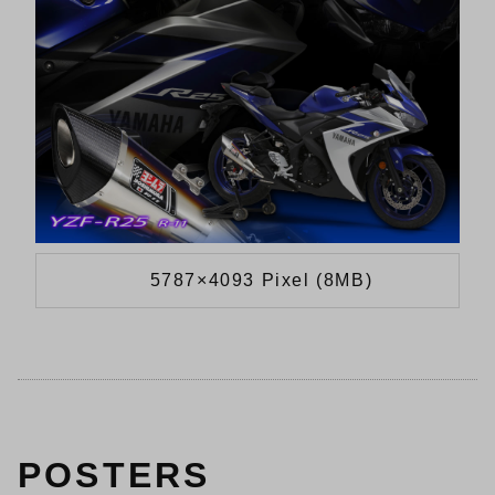
5787×4093 Pixel (8MB)
POSTERS