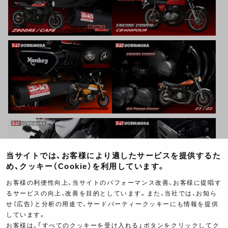
当サイトでは、お客様により適したサービスを提供するた
め、クッキー（Cookie）を利用しています。
お客様の利便性向上、当サイトのパフォーマンス改善、お客様に提唱す
るサービスの向上、改善を目的としています。また、当社では、お知ら
せ（広告）と分析の用途で、サードパーティークッキーにも情報を提供
しています。
お客様は、「すべてのクッキーを受け入れる」ボタンをクリックしてク