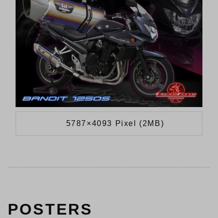
5787×4093 Pixel (2MB)
POSTERS