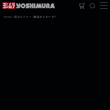
Home
製品ポスター
製品ポスター 57