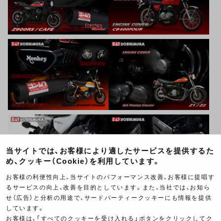
当サイトでは、お客様により適したサービスを提供するた
め、クッキー（Cookie）を利用しています。
お客様の利便性向上、当サイトのパフォーマンス改善、お客様に提唱す
るサービスの向上、改善を目的としています。また、当社では、お知ら
せ（広告）と分析の用途で、サードパーティークッキーにも情報を提供
しています。
お客様は、「すべてのクッキーを受け入れる」ボタンをクリックしてク