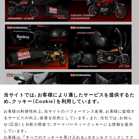
当サイトでは、お客様により適したサービスを提供するた
め、クッキー（Cookie）を利用しています。
お客様の利便性向上、当サイトのパフォーマンス改善、お客様に提唱す
るサービスの向上、改善を目的としています。また、当社では、お知ら
せ（広告）と分析の用途で、サードパーティークッキーにも情報を提供
しています。
お客様は、「すべてのクッキーを受け入れる」ボタンをクリックしてク