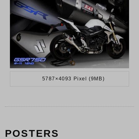
5787×4093 Pixel (9MB)
POSTERS