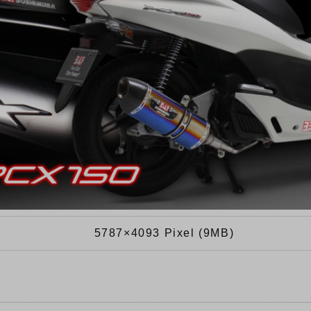
5787×4093 Pixel (9MB)