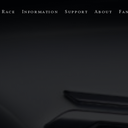
Race
Information
Support
About
Fa