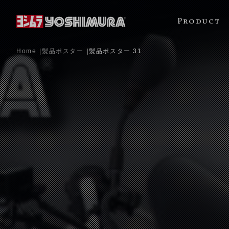
Product
Home
製品ポスター
製品ポスター 31