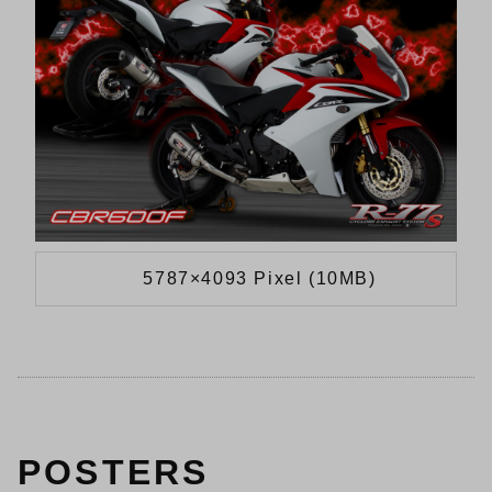
5787×4093 Pixel (10MB)
POSTERS