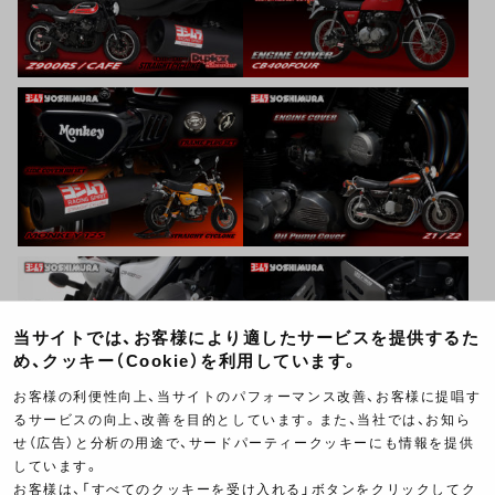
当サイトでは、お客様により適したサービスを提供するた
め、クッキー（Cookie）を利用しています。
お客様の利便性向上、当サイトのパフォーマンス改善、お客様に提唱す
るサービスの向上、改善を目的としています。また、当社では、お知ら
せ（広告）と分析の用途で、サードパーティークッキーにも情報を提供
しています。
お客様は、「すべてのクッキーを受け入れる」ボタンをクリックしてク