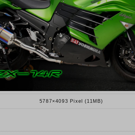
5787×4093 Pixel (11MB)