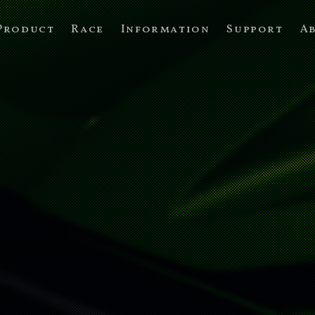
Product
Race
Information
Support
A