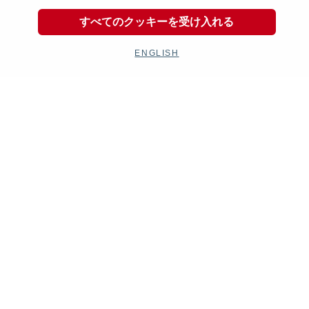
すべてのクッキーを受け入れる
ENGLISH
Kit Parts
Complete
キットパーツ
コンプリート
Goods
Maintenance
グッズ
メンテナンス