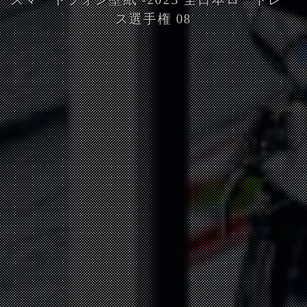
ス選手権 08