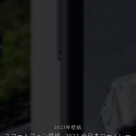
2023
年壁紙
スマートフォン壁紙 -2023 全日本ロードレー