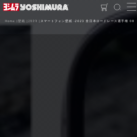
Home
壁紙
2023
スマートフォン壁紙 -2023 全日本ロードレース選手権 08