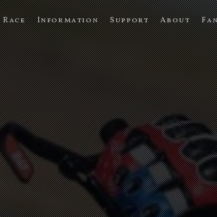
Race
Information
Support
About
Fa