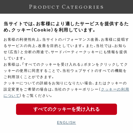
Product Categories
当サイトでは、お客様により適したサービスを提供するた
め、クッキー（Cookie）を利用しています。
お客様の利便性向上、当サイトのパフォーマンス改善、お客様に提唱す
るサービスの向上、改善を目的としています。また、当社では、お知ら
せ（広告）と分析の用途で、サードパーティークッキーにも情報を提供
しています。
お客様は、「すべてのクッキーを受け入れる」ボタンをクリックしてク
Exhaust
Engine
ッキーの使用に同意することで、当社ウェブサイトのすべての機能を
マフラー
エンジン
ご利用頂くことができます。
クッキーについての詳細をお知りになりたい場合、またはクッキーの
設定変更をご希望の場合は、当社のクッキーポリシー（
クッキーの利用
について
）をご覧ください。
すべてのクッキーを受け入れる
Electrical
Chassis
ENGLISH
電装パーツ
シャーシ