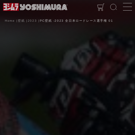
Home
壁紙
2023
PC壁紙 -2023 全日本ロードレース選手権 01