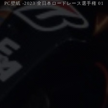
PC壁紙 -2023 全日本ロードレース選手権 01