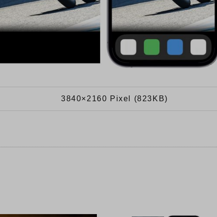
3840×2160 Pixel (823KB)