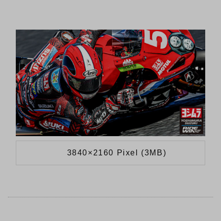
3840×2160 Pixel (3MB)