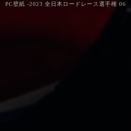
PC壁紙 -2023 全日本ロードレース選手権 06