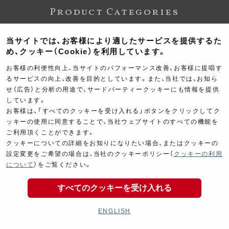
Product Categories
当サイトでは、お客様により適したサービスを提供するた
め、クッキー（Cookie）を利用しています。
お客様の利便性向上、当サイトのパフォーマンス改善、お客様に提唱す
るサービスの向上、改善を目的としています。また、当社では、お知ら
せ（広告）と分析の用途で、サードパーティークッキーにも情報を提供
しています。
お客様は、「すべてのクッキーを受け入れる」ボタンをクリックしてク
Exhaust
Engine
ッキーの使用に同意することで、当社ウェブサイトのすべての機能を
マフラー
エンジン
ご利用頂くことができます。
クッキーについての詳細をお知りになりたい場合、またはクッキーの
設定変更をご希望の場合は、当社のクッキーポリシー（
クッキーの利用
について
）をご覧ください。
すべてのクッキーを受け入れる
Electrical
Chassis
ENGLISH
電装パーツ
シャーシ