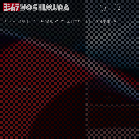
Home
壁紙
2023
PC壁紙 -2023 全日本ロードレース選手権 06