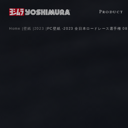
Product
Home
壁紙
2023
PC壁紙 -2023 全日本ロードレース選手権 08