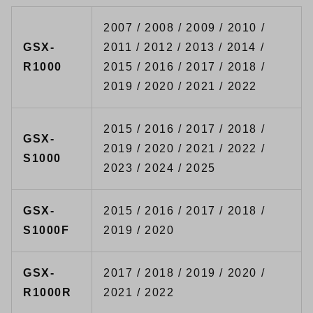
2007 / 2008 / 2009 / 2010 /
GSX-
2011 / 2012 / 2013 / 2014 /
R1000
2015 / 2016 / 2017 / 2018 /
2019 / 2020 / 2021 / 2022
2015 / 2016 / 2017 / 2018 /
GSX-
2019 / 2020 / 2021 / 2022 /
S1000
2023 / 2024 / 2025
GSX-
2015 / 2016 / 2017 / 2018 /
S1000F
2019 / 2020
GSX-
2017 / 2018 / 2019 / 2020 /
R1000R
2021 / 2022