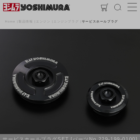
Home
製品情報
エンジン
エンジンプラグ
サービスホールプラグ
サービスホールプラグSET [パーツNo.229-199-0100]