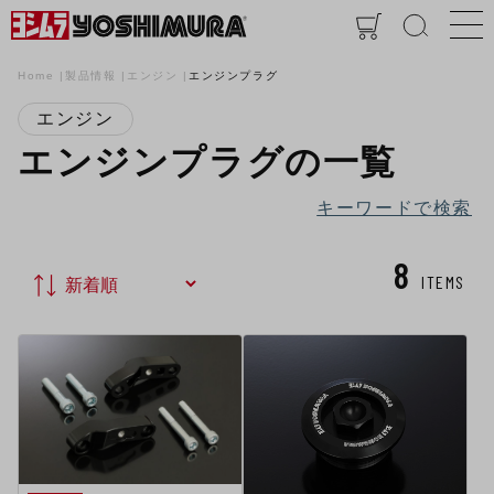
Home
製品情報
エンジン
エンジンプラグ
エンジン
エンジンプラグの一覧
キーワードで検索
8
ITEMS