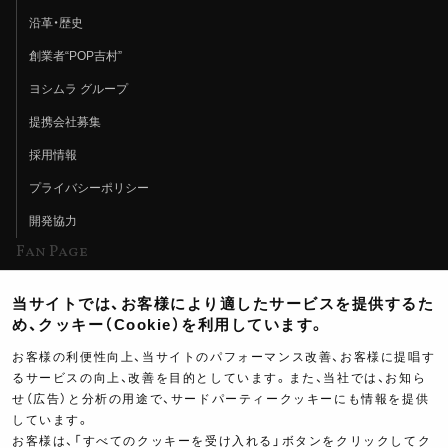
沿革・歴史
創業者“POP吉村”
ヨシムラ グループ
提携会社募集
採用情報
プライバシーポリシー
開発協力
Fan Page
Web特集記事
当サイトでは、お客様により適したサービスを提供するた
ヨシムラTV
め、クッキー（Cookie）を利用しています。
イベント情報
お客様の利便性向上、当サイトのパフォーマンス改善、お客様に提唱す
るサービスの向上、改善を目的としています。また、当社では、お知ら
イベントスケジュール
せ（広告）と分析の用途で、サードパーティークッキーにも情報を提供
しています。
ツーリングブレイクタイム
お客様は、「すべてのクッキーを受け入れる」ボタンをクリックしてク