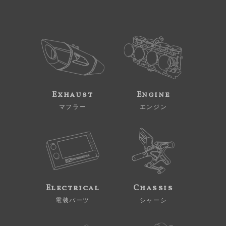
Exhaust
Engine
マフラー
エンジン
Electrical
Chassis
電装パーツ
シャーシ