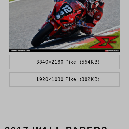
3840×2160 Pixel (554KB)
1920×1080 Pixel (382KB)