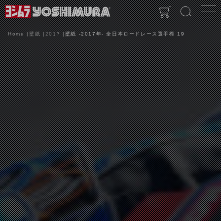
Home
壁紙
2017
壁紙 -2017年- 全日本ロードレース選手権 19