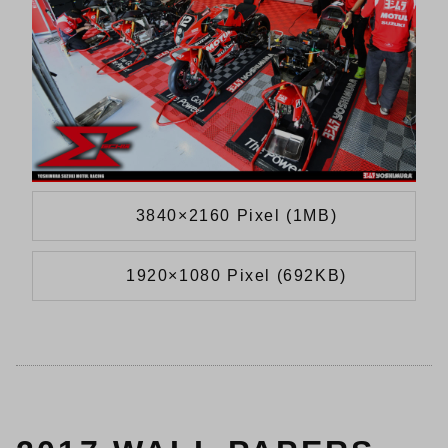
3840×2160 Pixel (1MB)
1920×1080 Pixel (692KB)