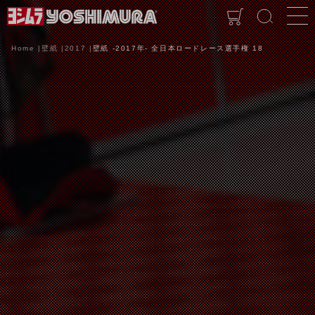
Home
壁紙
2017
壁紙 -2017年- 全日本ロードレース選手権 18