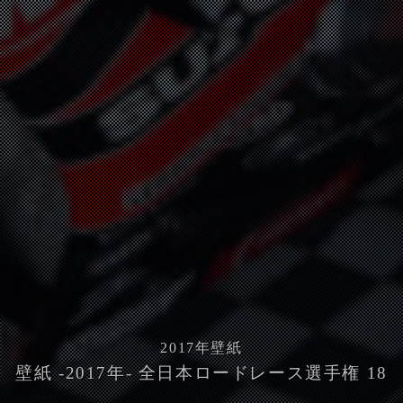
2017
年壁紙
壁紙 -2017年- 全日本ロードレース選手権 18