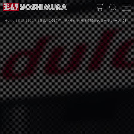
Home
壁紙
2017
壁紙 -2017年- 第40回 鈴鹿8時間耐久ロードレース 03