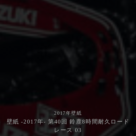
2017
年壁紙
壁紙 -2017年- 第40回 鈴鹿8時間耐久ロード
レース 03