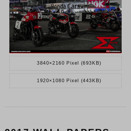
3840×2160 Pixel (693KB)
1920×1080 Pixel (443KB)