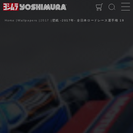
Home
Wallpapers
2017
壁紙 -2017年- 全日本ロードレース選手権 19