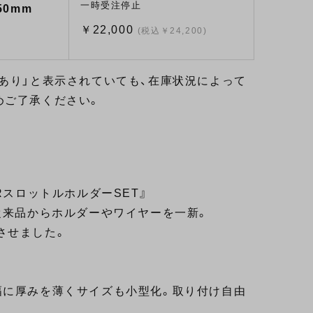
一時受注停止
0mm
￥22,000
(税込￥24,200)
あり」と表示されていても、在庫状況によって
めご了承ください。
RスロットルホルダーSET』
従来品からホルダーやワイヤーを一新。
させました。
幅に厚みを薄くサイズも小型化。取り付け自由