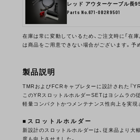
レッド アウターケーブル長95
Parts No.671-0B2R9501
在庫は常に変動しているため、ご注文時に「在庫
は商品をご用意できない場合がございます。予
製品説明
TMRおよびFCRキャブレターに設計された『Y
このYRスロットルホルダーSETはヨシムラの
軽量コンパクトかつメンテナンス性向上を実現
■スロットルホルダー
新設計のスロットルホルダーは、従来品より大
度も向上させました。