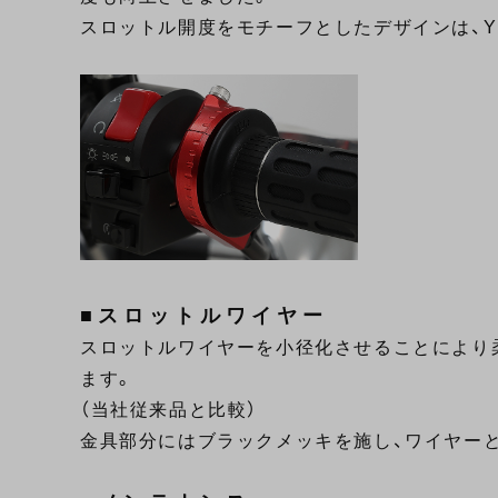
スロットル開度をモチーフとしたデザインは、
■スロットルワイヤー
スロットルワイヤーを小径化させることにより
ます。
（当社従来品と比較）
金具部分にはブラックメッキを施し、ワイヤー