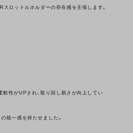
YRスロットルホルダーの存在感を主張します。
柔軟性がUPされ、取り回し易さが向上してい
との統一感を持たせました。