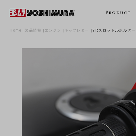
Product
Home
製品情報
エンジン
キャブレター
YRスロットルホルダーセ