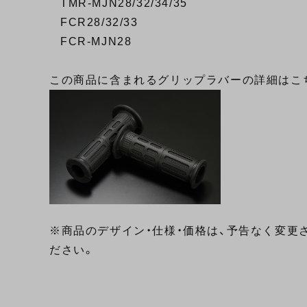
TMR-MJN28/32/34/35
FCR28/32/33
FCR-MJN28
この商品に含まれるグリップラバーの詳細は
こ
※商品のデザイン・仕様・価格は、予告なく変更
ださい。