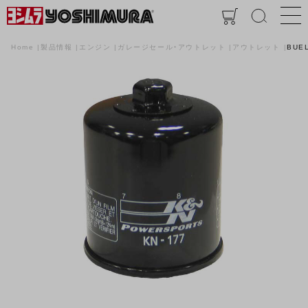
Home
製品情報
エンジン
ガレージセール・アウトレット
アウトレット
BUE