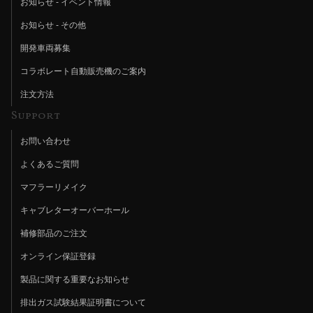
お知らせ - イベント情報
お知らせ - その他
開発車両募集
コラボレート自動販売機のご案内
注文方法
Support
お問い合わせ
よくあるご質問
マフラーリメイク
キャブレターオーバーホール
補修部品のご注文
オンライン保証登録
製品に関する重要なお知らせ
排出ガス試験結果証明書について