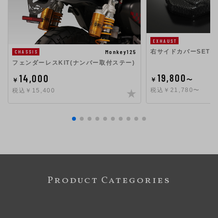
EXHAUST
右サイドカバーSET
Monkey125
CHASSIS
フェンダーレスKIT(ナンバー取付ステー)
19,800
14,000
￥
〜
￥
税込￥21,780〜
税込￥15,400
Product Categories