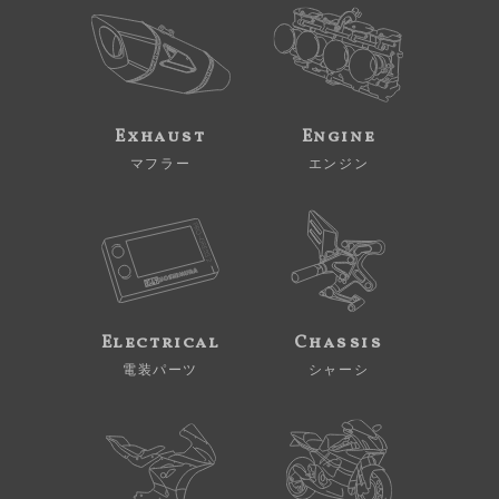
Exhaust
Engine
マフラー
エンジン
Electrical
Chassis
電装パーツ
シャーシ