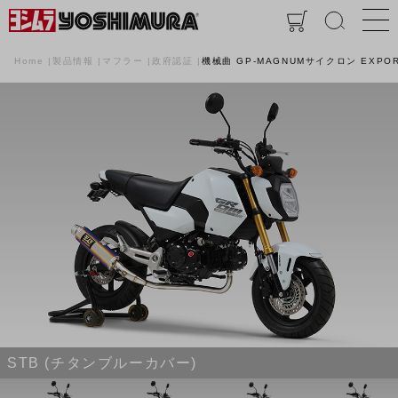
Home
製品情報
マフラー
政府認証
機械曲 GP-MAGNUMサイクロン EXPOR
STB (チタンブルーカバー)