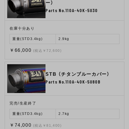
ー）
Parts No.110A-40K-5U30
在庫十分あり
重量(STD3.4kg)
2.9kg
￥66,000
(税込￥72,600)
STB （チタンブルーカバー）
Parts No.110A-40K-5U80B
完売/生産終了
重量(STD3.4kg)
2.7kg
￥74,000
(税込￥81,400)