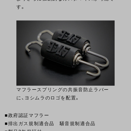
す。
マフラースプリングの共振音防止ラバー
に、ヨシムラのロゴを配置。
■政府認証マフラー
■排出ガス規制適合品 騒音規制適合品