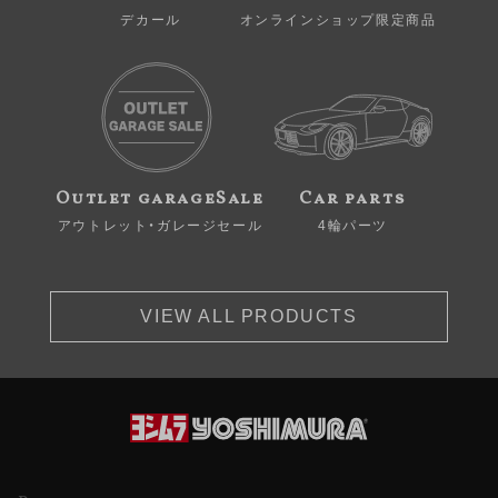
デカール
オンラインショップ限定商品
Outlet garageSale
Car parts
アウトレット・ガレージセール
4輪パーツ
VIEW ALL PRODUCTS