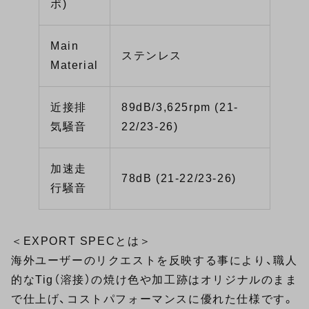
ポ)
Main
ステンレス
Material
近接排
89dB/3,625rpm (21-
気騒音
22/23-26)
加速走
78dB (21-22/23-26)
行騒音
＜EXPORT SPECとは＞
海外ユーザーのリクエストを反映する事により、職人
的なTig（溶接）の焼け色や加工跡はオリジナルのまま
で仕上げ、コストパフォーマンスに優れた仕様です。