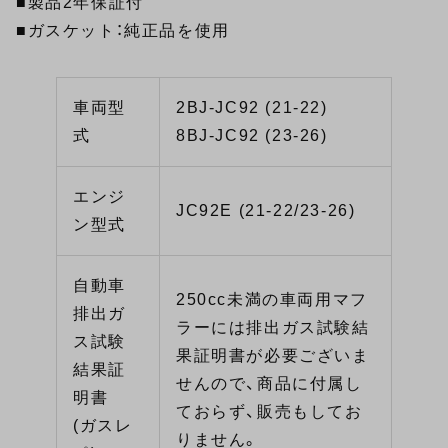
■製品2年保証付
■ガスケット：純正品を使用
車両型
2BJ-JC92 (21-22)
式
8BJ-JC92 (23-26)
エンジ
JC92E (21-22/23-26)
ン型式
自動車
250cc未満の車両用マフ
排出ガ
ラーには排出ガス試験結
ス試験
果証明書が必要ございま
結果証
せんので、商品に付属し
明書
ておらず、販売もしてお
(ガスレ
りません。