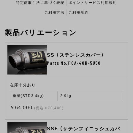
特定商取引法に基づく表記
ポイントサービス利用規約
ご利用方法
ご利用規約
製品バリエーション
SS （ステンレスカバー）
Parts No.110A-40K-5U50
在庫十分あり
重量(STD3.4kg)
2.9kg
￥64,000
(税込￥70,400)
SSF （サテンフィニッシュカバ