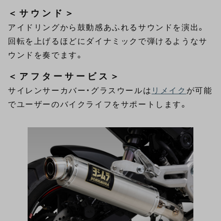
＜サウンド＞
アイドリングから鼓動感あふれるサウンドを演出。
回転を上げるほどにダイナミックで弾けるようなサ
ウンドを奏でます。
＜アフターサービス＞
サイレンサーカバー・グラスウールは
リメイク
が可能
でユーザーのバイクライフをサポートします。