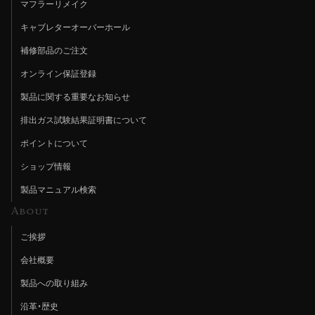
マフラーリメイク
キャブレターオーバーホール
補修部品のご注文
オンライン保証登録
製品に関する重要なお知らせ
排出ガス試験結果証明書について
ポイントについて
ショップ情報
製品マニュアル検索
About
ご挨拶
会社概要
製品への取り組み
沿革・歴史