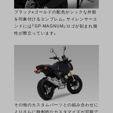
ブラックxゴールドの配色がシックな外観
を印象付けるエンブレム。サイレンサーエ
ンドには「GP-MAGNUM」ロゴが刻まれ個
性が際立っています。
その他の
カスタムパーツ
との組み合わせに
よりさらに独創的なカスタマイズが可能で