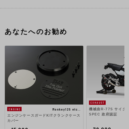
あなたへのお勧め
EXHAUST
機械曲R-77S サイクロ
Monkey125 etc…
ENGINE
SPEC 政府認証
エンジンケースガードKITクランクケース
カバー