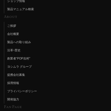
ショップ情報
製品マニュアル検索
About
ご挨拶
会社概要
製品への取り組み
沿革・歴史
創業者“POP吉村”
ヨシムラ グループ
提携会社募集
採用情報
プライバシーポリシー
開発協力
Fan Page