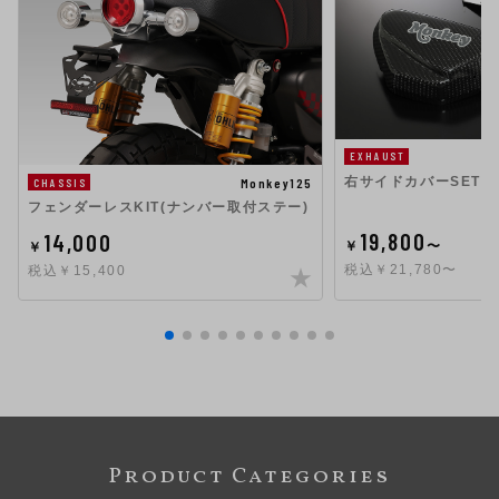
EXHAUST
右サイドカバーSET
Monkey125
CHASSIS
フェンダーレスKIT(ナンバー取付ステー)
19,800
14,000
￥
〜
￥
税込￥21,780〜
税込￥15,400
Product Categories