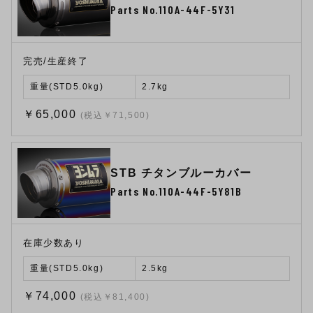
Parts No.110A-44F-5Y31
完売/生産終了
重量(STD5.0kg)
2.7kg
￥65,000
(税込￥71,500)
STB チタンブルーカバー
Parts No.110A-44F-5Y81B
在庫少数あり
重量(STD5.0kg)
2.5kg
￥74,000
(税込￥81,400)