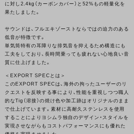
に対し2.4kg（カーボンカバー）と52%もの軽量化を
果たしました。
サウンドは、フルエキゾーストならではの迫力のある
低音が特徴です。
単気筒特有の耳障りな排気音を抑えるため構造にも
工夫をしており、長時間乗っても疲れない心地良い音
質に仕上げました。
＜EXPORT SPECとは＞
このEXPORT SPECは、海外の拘ったユーザーのリ
クエストを反映する事により、性能を重視しつつ職人
的なTig（溶接）の焼け色や加工跡はオリジナルのまま
で仕上げています。素材に高耐久ステンレスを使用
することによりヨシムラ独自のデザイン・スタイルを
実現させながらもコストパフォーマンスにも優れた