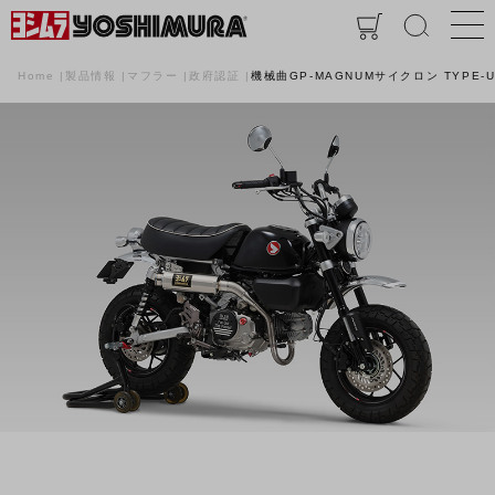
Home
製品情報
マフラー
政府認証
機械曲GP-MAGNUMサイクロン TYPE-U