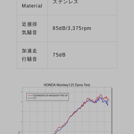
ステンレス
Material
近接排
85dB/3,375rpm
気騒音
加速走
75dB
行騒音