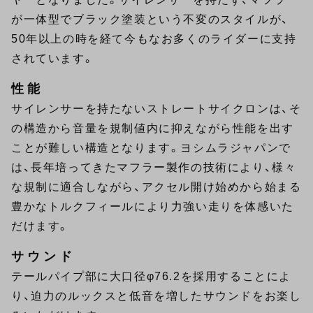
が一体型でブラック塗装という不変のスタイルが、
50年以上の時を経て今もなお多くのライダーに支持
されています。
性能
サイレンサーを持たないストレートサイクロンは、そ
の構造から音量を規制値内に抑えながら性能を出す
ことが難しい構造となります。ヨシムラジャパンで
は、長年培ってきたマフラー製作の技術により、様々
な規制に適合しながら、アクセル開け始めから始まる
豊かなトルクフィールにより力強い走りを体感いた
だけます。
サウンド
テールパイプ部に大口径φ76.2を採用することによ
り、迫力のルックスと低音を増したサウンドをお楽し