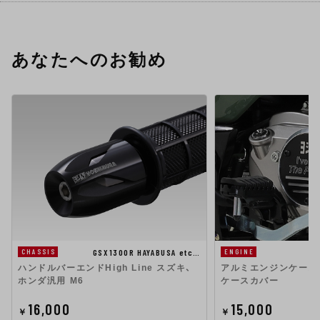
あなたへのお勧め
GSX1300R HAYABUSA etc…
CHASSIS
ENGINE
ハンドルバーエンドHigh Line スズキ、
アルミエンジンケース
ホンダ汎用 M6
ケースカバー
16,000
15,000
￥
￥