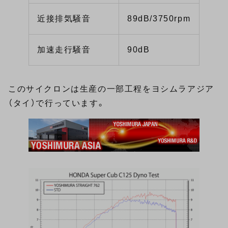
近接排気騒音
89dB/3750rpm
加速走行騒音
90dB
このサイクロンは生産の一部工程をヨシムラアジア
（タイ）で行っています。