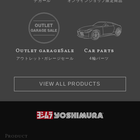
デカール
オンラインショップ限定商品
Outlet garageSale
Car parts
アウトレット・ガレージセール
4輪パーツ
VIEW ALL PRODUCTS
Product