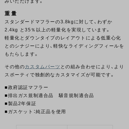
みいただけます。
重量
スタンダードマフラーの3.8kgに対して、わずか
2.4kg と35％以上の軽量化を実現しています。
軽量化とダウンタイプのレイアウトによる低重心化
とのシナジーにより、軽快なライディングフィールを
もたらします。
その他の
カスタムパーツ
との組み合わせにより、より
スポーティで独創的なカスタマイズが可能です。
■政府認証マフラー
■排出ガス規制適合品 騒音規制適合品
■製品2年保証
■ガスケット：純正品を使用