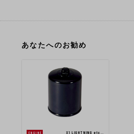
あなたへのお勧め
X1 LIGHTNING etc…
ENGINE