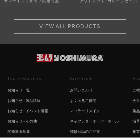
オンラインショップ限定商品
アウトレット・ガレージセール
VIEW ALL PRODUCTS
Information
Support
Ab
お知らせ一覧
お問い合わせ
ご挨
お知らせ - 製品情報
よくあるご質問
会社
お知らせ - イベント情報
マフラーリメイク
製品
お知らせ - その他
キャブレターオーバーホール
沿革
開発車両募集
補修部品のご注文
創業