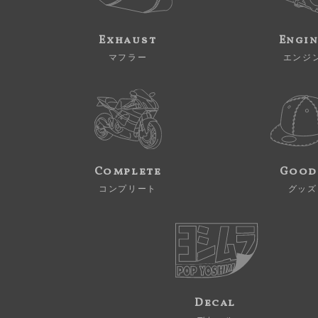
Exhaust
Engi
マフラー
エンジ
Complete
Good
コンプリート
グッズ
Decal