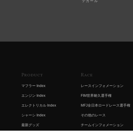
デカール
Product
Race
マフラー Index
レースインフォメーション
エンジン Index
FIM世界耐久選手権
エレクトリカル Index
MFJ全日本ロードレース選手権
シャーシ Index
その他のレース
最新グッズ
チームインフォメーション