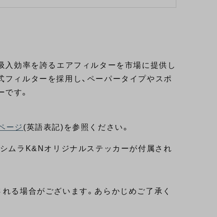
い吸入効率を誇るエアフィルターを市場に提供し
式フィルターを採用し、ペーパータイプやスポ
ーです。
ページ
(英語表記)を参照ください。
ヨシムラK&Nオリジナルステッカーが付属され
される場合がございます。あらかじめご了承く