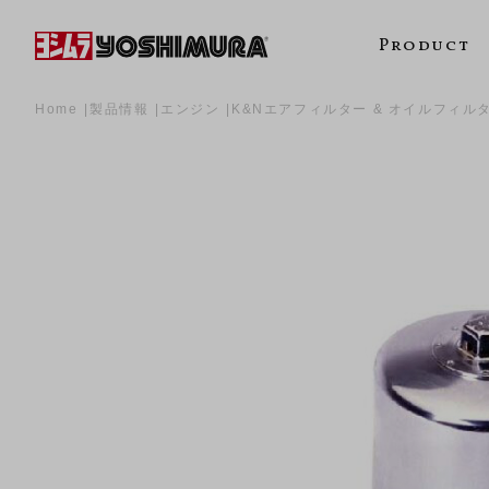
Product
Home
製品情報
エンジン
K&Nエアフィルター & オイルフィル