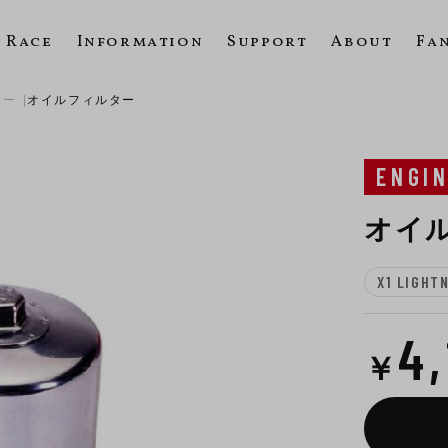
Race
Information
Support
About
Fa
ター
オイルフィルター
ENGI
オイ
X1 LIGHT
4
￥