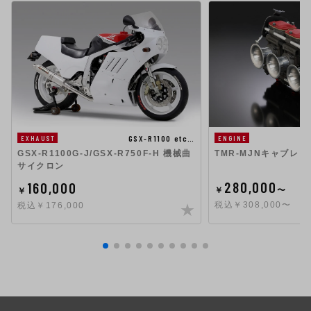
GSX-R1100 etc…
EXHAUST
ENGINE
GSX-R1100G-J/GSX-R750F-H 機械曲
TMR-MJNキャブレタ
サイクロン
280,000
160,000
￥
〜
￥
税込￥308,000〜
税込￥176,000