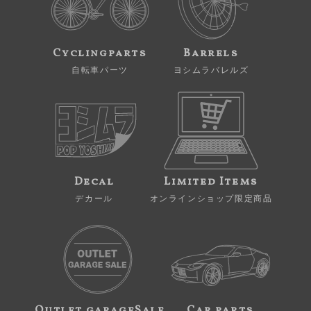
Cyclingparts
Barrels
自転車パーツ
ヨシムラバレルズ
Decal
Limited Items
デカール
オンラインショップ限定商品
Outlet garageSale
Car parts