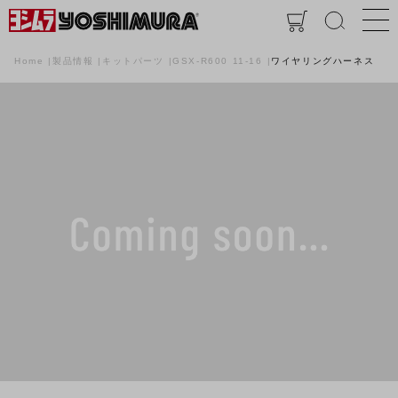
Home
製品情報
キットパーツ
GSX-R600 11-16
ワイヤリングハーネス