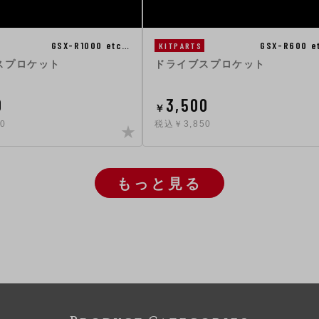
GSX-R1000 etc…
GSX-R600 e
KITPARTS
スプロケット
ドライブスプロケット
0
3,500
￥
0
税込￥3,850
もっと見る