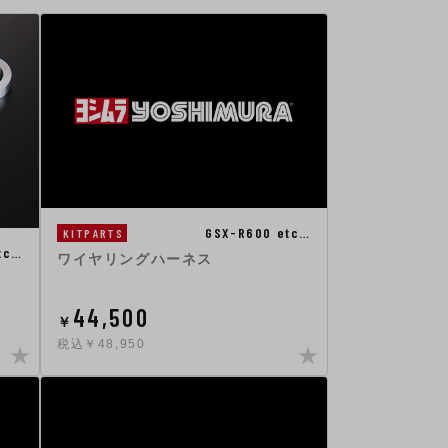
GSX-R600 etc…
KITPARTS
tc…
ワイヤリングハーネス
44,500
￥
税込￥48,950