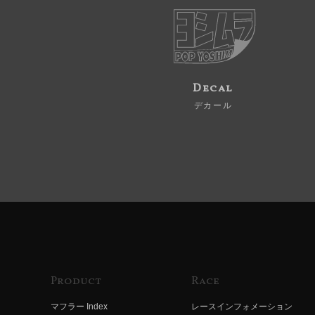
Decal
デカール
Product
Race
マフラー Index
レースインフォメーション