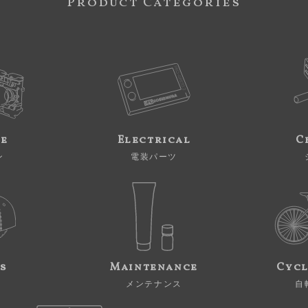
Product Categories
ne
Electrical
C
ン
電装パーツ
s
Maintenance
Cycl
メンテナンス
自