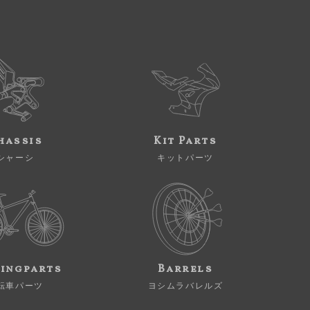
hassis
Kit Parts
シャーシ
キットパーツ
ingparts
Barrels
転車パーツ
ヨシムラバレルズ