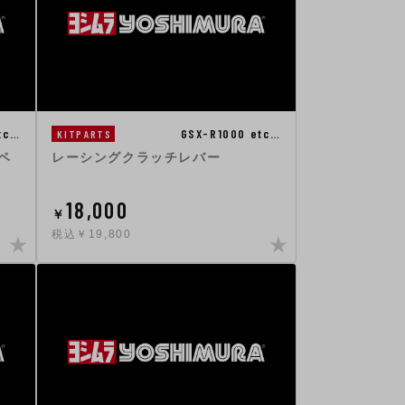
tc…
GSX-R1000 etc…
KITPARTS
ペ
レーシングクラッチレバー
18,000
￥
税込￥19,800