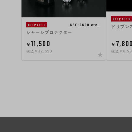
KITPARTS
GSX-R600 etc…
KITPARTS
ドリブン
シャーシプロテクター
11,500
7,80
￥
￥
税込￥12,650
税込￥8,58