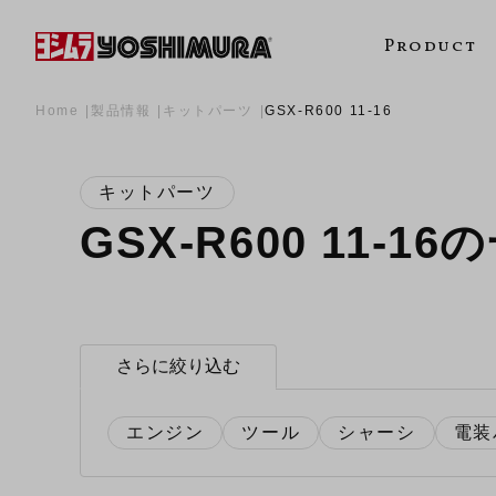
Product
Home
製品情報
キットパーツ
GSX-R600 11-16
キットパーツ
GSX-R600 11-16
さらに絞り込む
エンジン
ツール
シャーシ
電装