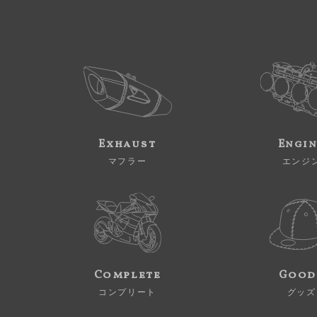
Exhaust
Engi
マフラー
エンジ
Complete
Good
コンプリート
グッズ