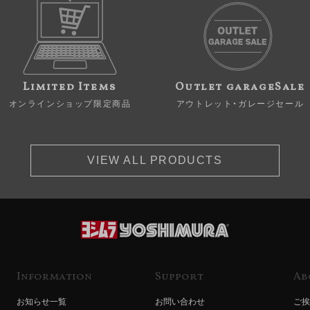
Limited Items
Outlet garageSale
オンラインショップ限定商品
アウトレット・ガレージセール
VIEW ALL PRODUCTS
Information
Support
Ab
お知らせ一覧
お問い合わせ
ご挨