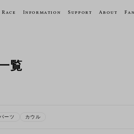
Race
Information
Support
About
Fa
の一覧
パーツ
カウル