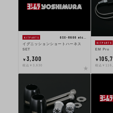
GSX-R600 etc…
KITPARTS
KITPARTS
イグニッションショートハーネス
EM Pro
SET
3,300
105,
￥
￥
税込￥3,630
税込￥116,