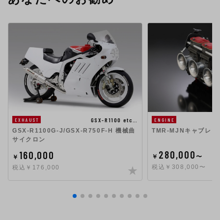
GSX-R1100 etc…
EXHAUST
ENGINE
GSX-R1100G-J/GSX-R750F-H 機械曲
TMR-MJNキャブレタ
サイクロン
280,000
160,000
￥
〜
￥
税込￥308,000〜
税込￥176,000