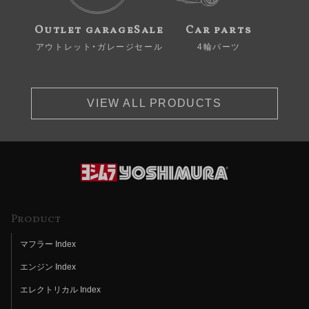
Outlet garageSale
Car parts
アウトレット・ガレージセール
4輪パーツ
VIEW ALL PRODUCTS
Product
マフラー Index
エンジン Index
エレクトリカル Index