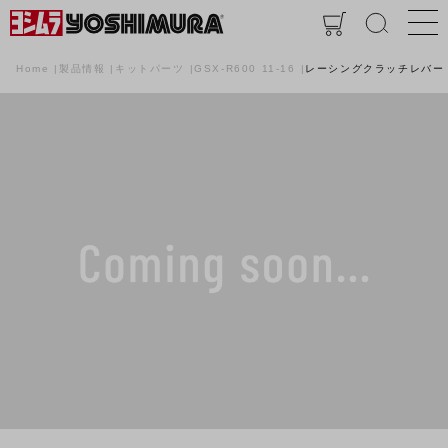
Home
製品情報
キットパーツ
GSX-R600 11-16
レーシングクラッチレバー