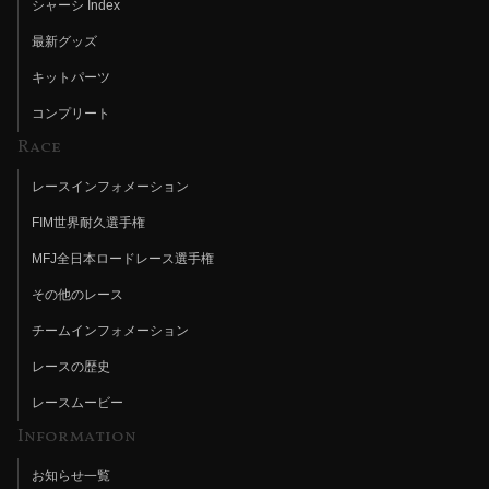
シャーシ Index
最新グッズ
キットパーツ
コンプリート
Race
レースインフォメーション
FIM世界耐久選手権
MFJ全日本ロードレース選手権
その他のレース
チームインフォメーション
レースの歴史
レースムービー
Information
お知らせ一覧