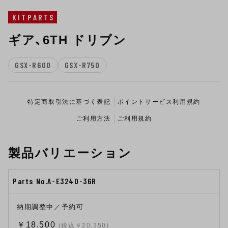
KITPARTS
ギア、6TH ドリブン
GSX-R600
GSX-R750
特定商取引法に基づく表記
ポイントサービス利用規約
ご利用方法
ご利用規約
製品バリエーション
Parts No.A-E3240-36R
納期調整中／予約可
￥18,500
(税込￥20,350)