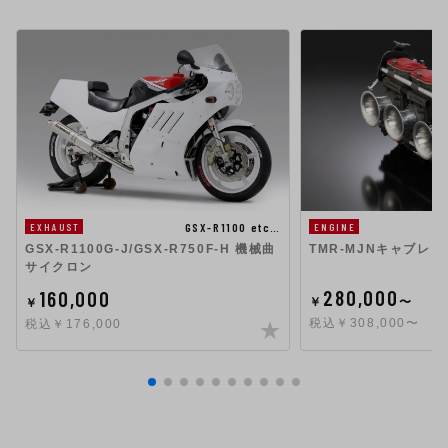
GSX-R1100 etc…
EXHAUST
ENGINE
GSX-R1100G-J/GSX-R750F-H 機械曲
TMR-MJNキャブレタ
サイクロン
280,000
160,000
￥
〜
￥
税込￥308,000〜
税込￥176,000