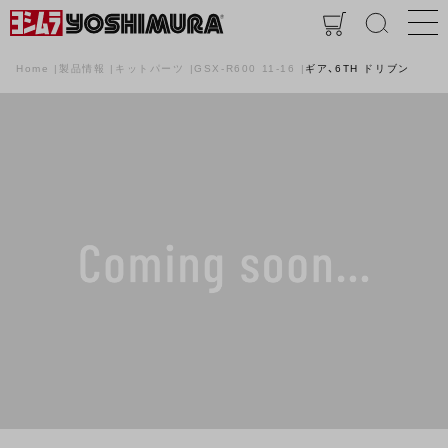
Home
製品情報
キットパーツ
GSX-R600 11-16
ギア、6TH ドリブン