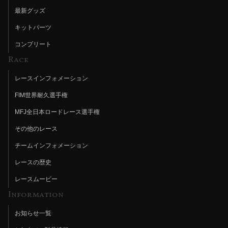
最新グッズ
キットパーツ
コンプリート
Race
レースインフォメーション
FIM世界耐久選手権
MFJ全日本ロードレース選手権
その他のレース
チームインフォメーション
レースの歴史
レースムービー
Information
お知らせ一覧