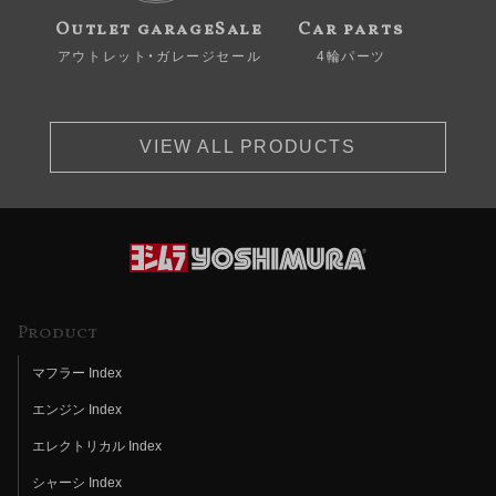
Outlet garageSale
Car parts
アウトレット・ガレージセール
4輪パーツ
VIEW ALL PRODUCTS
Product
マフラー Index
エンジン Index
エレクトリカル Index
シャーシ Index