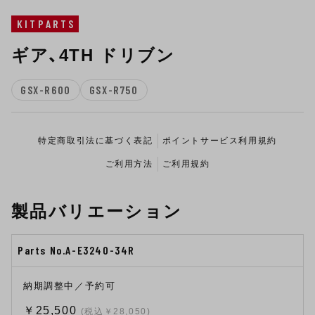
KITPARTS
ギア、4TH ドリブン
GSX-R600
GSX-R750
特定商取引法に基づく表記
ポイントサービス利用規約
ご利用方法
ご利用規約
製品バリエーション
Parts No.A-E3240-34R
納期調整中／予約可
￥25,500
(税込￥28,050)