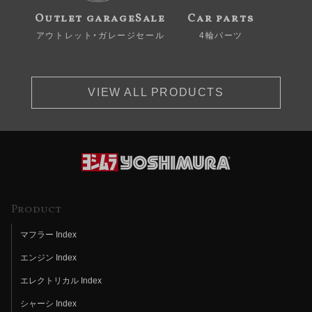
Outlet garageSale
Car parts
アウトレット・ガレージセール
4輪パーツ
VIEW ALL PRODUCTS
Product
マフラー Index
エンジン Index
エレクトリカル Index
シャーシ Index