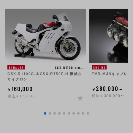
GSX-R1100 etc…
EXHAUST
ENGINE
GSX-R1100G-J/GSX-R750F-H 機械曲
TMR-MJNキャブレタ
サイクロン
280,000
160,000
￥
〜
￥
税込￥308,000〜
税込￥176,000