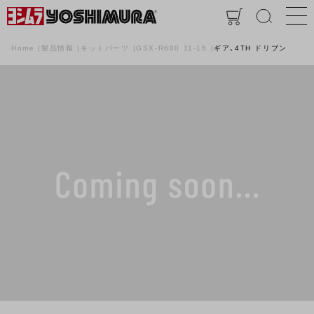
Home
製品情報
キットパーツ
GSX-R600 11-16
ギア、4TH ドリブン