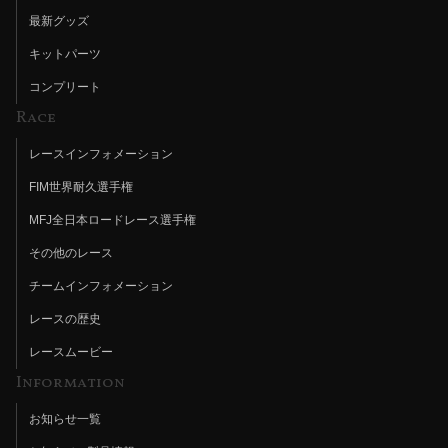
最新グッズ
キットパーツ
コンプリート
Race
レースインフォメーション
FIM世界耐久選手権
MFJ全日本ロードレース選手権
その他のレース
チームインフォメーション
レースの歴史
レースムービー
Information
お知らせ一覧