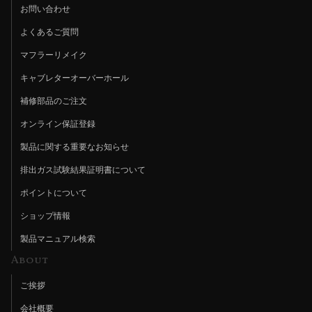
お問い合わせ
よくあるご質問
マフラーリメイク
キャブレターオーバーホール
補修部品のご注文
オンライン保証登録
製品に関する重要なお知らせ
排出ガス試験結果証明書について
ポイントについて
ショップ情報
製品マニュアル検索
About
ご挨拶
会社概要