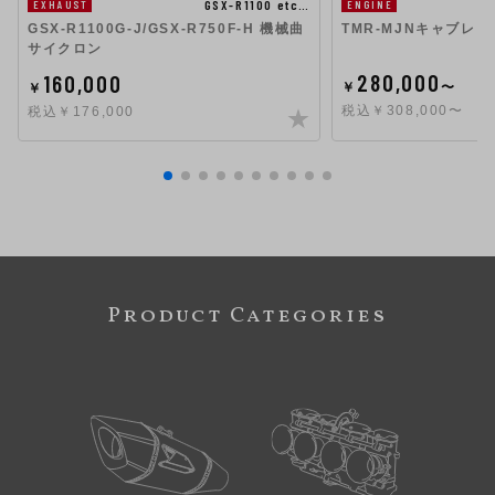
GSX-R1100 etc…
EXHAUST
ENGINE
GSX-R1100G-J/GSX-R750F-H 機械曲
TMR-MJNキャブレタ
サイクロン
280,000
160,000
￥
〜
￥
税込￥308,000〜
税込￥176,000
Product Categories