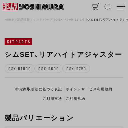
Home
製品情報
キットパーツ
GSX-R600 11-16
シムSET、リアハイトアジ
KITPARTS
シムSET、リアハイトアジャスター
GSX-R1000
GSX-R600
GSX-R750
特定商取引法に基づく表記
ポイントサービス利用規約
ご利用方法
ご利用規約
製品バリエーション