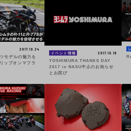
2017.10.24
2017.10.19
イベント情報
R
ポーツモデルの魅力を
YOSHIMURA THANKS DAY
リップオンマフラ
2017 in NASU中止のお知らせ
とお詫び