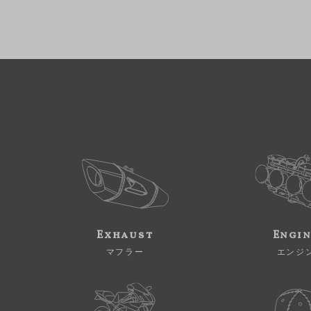
Exhaust
Engi
マフラー
エンジ