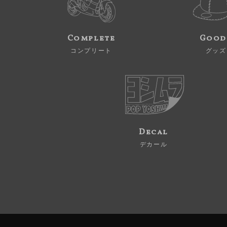
Complete
Good
コンプリート
グッズ
Decal
デカール