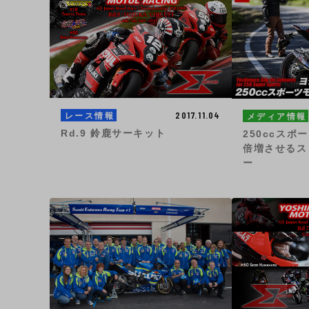
2017.11.04
レース情報
メディア情報
Rd.9 鈴鹿サーキット
250ccス
倍増させるス
ー