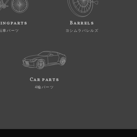
ingparts
Barrels
転車パーツ
ヨシムラバレルズ
Car parts
4輪パーツ