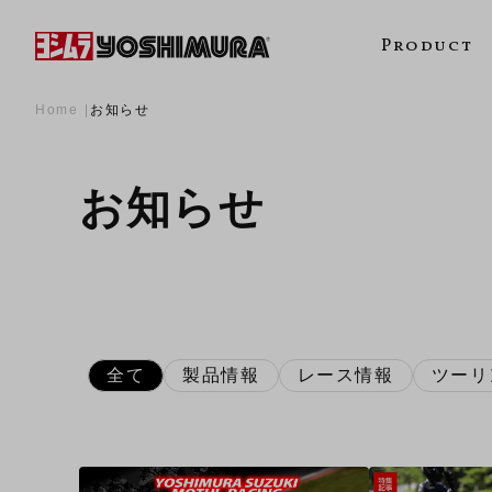
Product
Home
お知らせ
お知らせ
全て
製品情報
レース情報
ツーリ