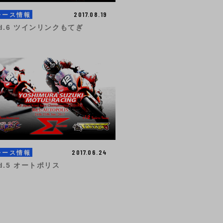
2017.08.19
レース情報
d.6 ツインリンクもてぎ
2017.06.24
レース情報
d.5 オートポリス